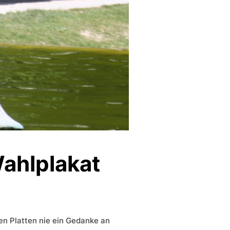
ahlplakat
nen Platten nie ein Gedanke an