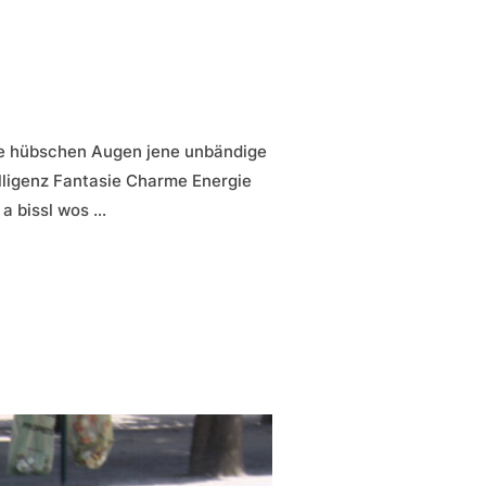
ine hübschen Augen jene unbändige
lligenz Fantasie Charme Energie
 a bissl wos …