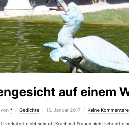
engesicht auf einem W
Veröffentlicht
von
*
Gedichte
16. Januar 2017
Keine Kommentare
am
oft verkatert nicht sehr oft Krach mit Frauen nicht sehr oft ei