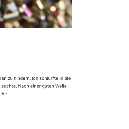
an zu hindern. Ich schlurfte in die
 suchte. Nach einer guten Weile
üche …