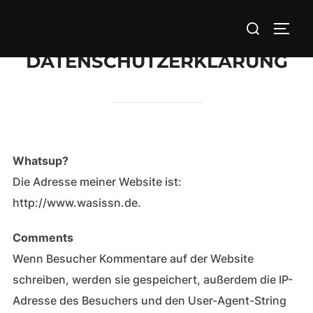
Zum
Suchen
Inhalt
SEIT
nach:
springen
DATENSCHUTZERKLÄRUNG
Whatsup?
Die Adresse meiner Website ist:
http://www.wasissn.de.
Comments
Wenn Besucher Kommentare auf der Website
schreiben, werden sie gespeichert, außerdem die IP-
Adresse des Besuchers und den User-Agent-String