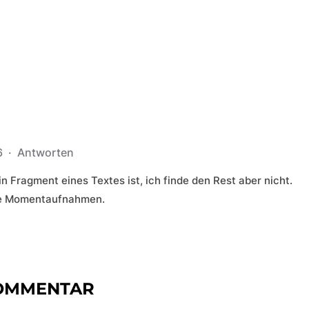
6
·
Antworten
n Fragment eines Textes ist, ich finde den Rest aber nicht.
rze Momentaufnahmen.
KOMMENTAR