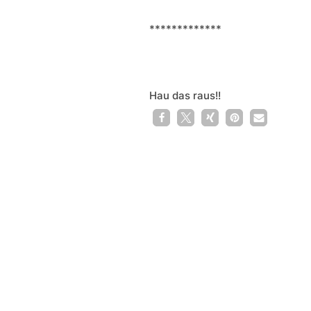
*************
Hau das raus!!