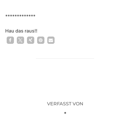
*************
Hau das raus!!
BEITRAGSAUTOR
VERFASST VON
*