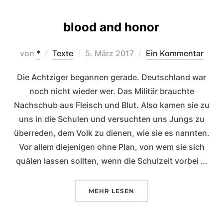
blood and honor
Veröffentlicht
von
*
Texte
5. März 2017
Ein Kommentar
am
Die Achtziger begannen gerade. Deutschland war
noch nicht wieder wer. Das Militär brauchte
Nachschub aus Fleisch und Blut. Also kamen sie zu
uns in die Schulen und versuchten uns Jungs zu
überreden, dem Volk zu dienen, wie sie es nannten.
Vor allem diejenigen ohne Plan, von wem sie sich
quälen lassen sollten, wenn die Schulzeit vorbei …
ÜBER „BLOOD AND HONOR“
MEHR
LESEN