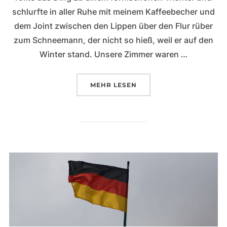
schlurfte in aller Ruhe mit meinem Kaffeebecher und
dem Joint zwischen den Lippen über den Flur rüber
zum Schneemann, der nicht so hieß, weil er auf den
Winter stand. Unsere Zimmer waren …
ÜBER „WORAUF ES ANKOMMT“
MEHR
LESEN