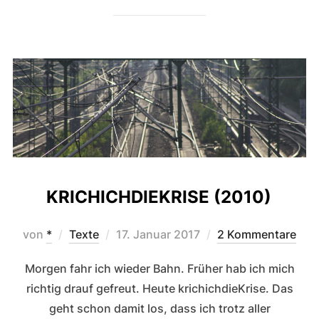
KRICHICHDIEKRISE (2010)
Veröffentlicht
von
*
Texte
17. Januar 2017
2 Kommentare
am
Morgen fahr ich wieder Bahn. Früher hab ich mich
richtig drauf gefreut. Heute krichichdieKrise. Das
geht schon damit los, dass ich trotz aller