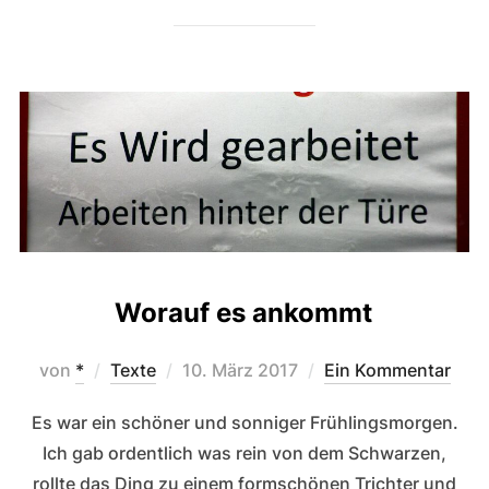
Worauf es ankommt
Veröffentlicht
von
*
Texte
10. März 2017
Ein Kommentar
am
Es war ein schöner und sonniger Frühlingsmorgen.
Ich gab ordentlich was rein von dem Schwarzen,
rollte das Ding zu einem formschönen Trichter und