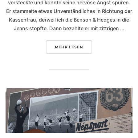
versteckte und konnte seine nervöse Angst spüren.
Er stammelte etwas Unverständliches in Richtung der
Kassenfrau, derweil ich die Benson & Hedges in die
Jeans stopfte. Dann bezahlte er mit zittrigen …
ÜBER „DER GROSSE MOMENT“
MEHR
LESEN