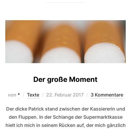
Der große Moment
Veröffentlicht
von
*
Texte
22. Februar 2017
3 Kommentare
am
Der dicke Patrick stand zwischen der Kassiererin und
den Fluppen. In der Schlange der Supermarktkasse
hielt ich mich in seinem Rücken auf, der mich gänzlich