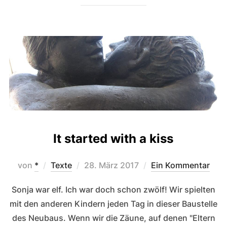
It started with a kiss
Veröffentlicht
von
*
Texte
28. März 2017
Ein Kommentar
am
Sonja war elf. Ich war doch schon zwölf! Wir spielten
mit den anderen Kindern jeden Tag in dieser Baustelle
des Neubaus. Wenn wir die Zäune, auf denen "Eltern