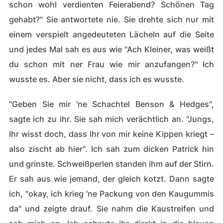
schon wohl verdienten Feierabend? Schönen Tag
gehabt?" Sie antwortete nie. Sie drehte sich nur mit
einem verspielt angedeuteten Lächeln auf die Seite
und jedes Mal sah es aus wie "Ach Kleiner, was weißt
du schon mit ner Frau wie mir anzufangen?" Ich
wusste es. Aber sie nicht, dass ich es wusste.
"Geben Sie mir 'ne Schachtel Benson & Hedges",
sagte ich zu ihr. Sie sah mich verächtlich an. "Jungs,
Ihr wisst doch, dass Ihr von mir keine Kippen kriegt –
also zischt ab hier". Ich sah zum dicken Patrick hin
und grinste. Schweißperlen standen ihm auf der Stirn.
Er sah aus wie jemand, der gleich kotzt. Dann sagte
ich, "okay, ich krieg 'ne Packung von den Kaugummis
da" und zeigte drauf. Sie nahm die Kaustreifen und