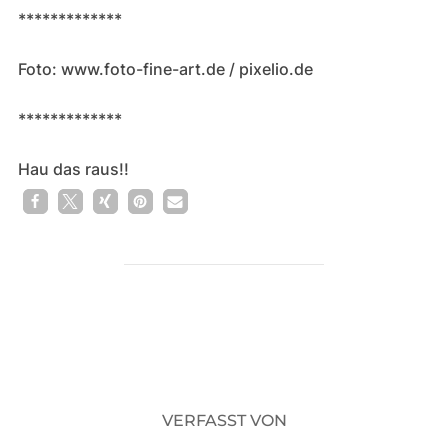
*************
Foto: www.foto-fine-art.de / pixelio.de
*************
Hau das raus!!
1
BEITRAGSAUTOR
VERFASST VON