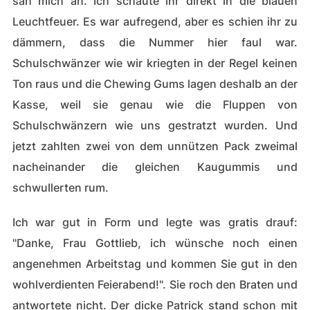
sah mich an. Ich schaute ihr direkt in die blauen
Leuchtfeuer. Es war aufregend, aber es schien ihr zu
dämmern, dass die Nummer hier faul war.
Schulschwänzer wie wir kriegten in der Regel keinen
Ton raus und die Chewing Gums lagen deshalb an der
Kasse, weil sie genau wie die Fluppen von
Schulschwänzern wie uns gestratzt wurden. Und
jetzt zahlten zwei von dem unnützen Pack zweimal
nacheinander die gleichen Kaugummis und
schwullerten rum.
Ich war gut in Form und legte was gratis drauf:
"Danke, Frau Gottlieb, ich wünsche noch einen
angenehmen Arbeitstag und kommen Sie gut in den
wohlverdienten Feierabend!". Sie roch den Braten und
antwortete nicht. Der dicke Patrick stand schon mit