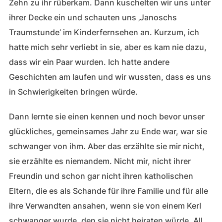
Zehn zu ihr rüberkam. Dann kuschelten wir uns unter
ihrer Decke ein und schauten uns ‚Janoschs
Traumstunde‘ im Kinderfernsehen an. Kurzum, ich
hatte mich sehr verliebt in sie, aber es kam nie dazu,
dass wir ein Paar wurden. Ich hatte andere
Geschichten am laufen und wir wussten, dass es uns
in Schwierigkeiten bringen würde.
Dann lernte sie einen kennen und noch bevor unser
glückliches, gemeinsames Jahr zu Ende war, war sie
schwanger von ihm. Aber das erzählte sie mir nicht,
sie erzählte es niemandem. Nicht mir, nicht ihrer
Freundin und schon gar nicht ihren katholischen
Eltern, die es als Schande für ihre Familie und für alle
ihre Verwandten ansahen, wenn sie von einem Kerl
schwanger wurde, den sie nicht heiraten würde. All