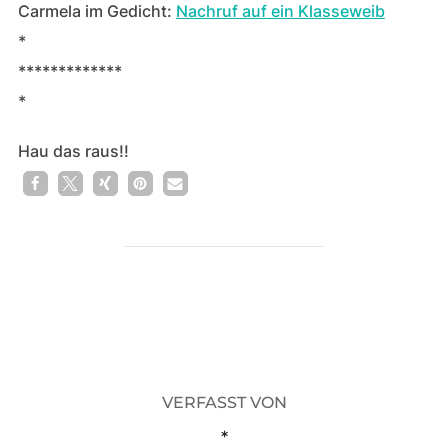
Carmela im Gedicht:
Nachruf auf ein Klasseweib
*
*************
*
Hau das raus!!
1
BEITRAGSAUTOR
VERFASST VON
*