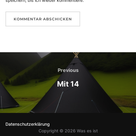
speichern, bis ich wieder kommentiere.
Beitragsnavigation
Previous
Previous
Mit 14
Datenschutzerklärung
Copyright © 2026 Was es ist