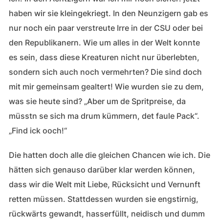
haben wir sie kleingekriegt. In den Neunzigern gab es
nur noch ein paar verstreute Irre in der CSU oder bei
den Republikanern. Wie um alles in der Welt konnte
es sein, dass diese Kreaturen nicht nur überlebten,
sondern sich auch noch vermehrten? Die sind doch
mit mir gemeinsam gealtert! Wie wurden sie zu dem,
was sie heute sind? „Aber um de Spritpreise, da
müsstn se sich ma drum kümmern, det faule Pack“.
„Find ick ooch!“
Die hatten doch alle die gleichen Chancen wie ich. Die
hätten sich genauso darüber klar werden können,
dass wir die Welt mit Liebe, Rücksicht und Vernunft
retten müssen. Stattdessen wurden sie engstirnig,
rückwärts gewandt, hasserfüllt, neidisch und dumm