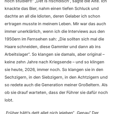
noch studiert!“ „Det is rischdisch“, sagte die Alte. Ich
knackte das Bier, nahm einen tiefen Schluck und
dachte an all die Idioten, deren Gelaber ich schon
ertragen musste in meinem Leben. Mir war das auch
immer unerklärlich, wenn ich die Interviews aus den
1950ern im Fernsehen sah: „Die sollten sich mal die
Haare schneiden, diese Gammler und dann ab ins
Arbeitslager“. So klangen sie damals, aber original –
keine zehn Jahre nach Kriegsende – und so klingen
sie heute, 2026, immer noch. So klangen sie in den
Sechzigern, in den Siebzigern, in den Achtzigern und
so redete auch die Generation meiner Großeltern. Als
ob sie drauf warteten, dass der Führer sie dafür noch
lobt.
„Früher hätt’s dett allet nich jejeben“ „Genau“ Der