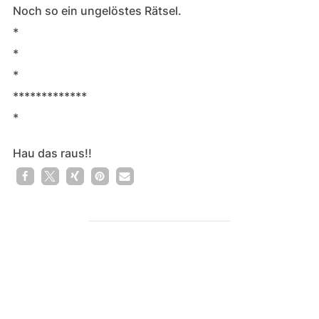
Noch so ein ungelöstes Rätsel.
*
*
*
*************
*
Hau das raus!!
BEITRAGSAUTOR