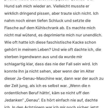
Hund sah mich wieder an. Vielleicht musste er
wirklich dringend pissen, aber traute sich nicht. Ich
nahm noch einen tiefen Schluck und setzte die
Flasche auf dem Kühlschrank ab. Es machte mich
nicht mal wütend, es deprimierte mich nur unendlich.
Wie oft hatte ich diese faschistische Kacke schon
gehört in meinem Leben? Und wie oft dachte ich, die
sterben irgendwann aus und da wurde mir
schlagartig klar, dass das nie der Fall sein wird. Ich
konnte ihn ja nicht sehen, aber wenn der im Alter
dieser Ja-Genau-Maschine war, dann war der auch zu
der Zeit jung, als ich es selbst war. „Wenn die n
ordentlichen Beruf hättn‘, käm se nicht uff den
Jedanken“ „Genau“. Es hört einfach nie auf, dachte
ich. In den Achtzigern war ich mir noch sicher: jetzt