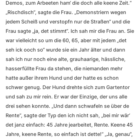
Demos, zum Arbeeten ham‘ die doch alle keene Zeit.“
„Rischdisch“, sagte die Frau. „Demonstriern wegen
jedem Scheiß und verstopfn nur de Straßen“ und die
Frau sagte „ja, det stimmt“. Ich sah mir die Frau an. Sie
war vielleicht so um die 60, 65, aber mit jedem „det
seh ick ooch so“ wurde sie ein Jahr älter und dann
sah ich nur noch eine alte, grauhaarige, hässliche,
hasserfüllte Frau da stehen, die niemanden mehr
hatte außer ihrem Hund und der hatte es schon
schwer genug. Der Hund drehte sich zum Gartentor
und sah zu mir rein. Er war der Einzige, der uns alle
drei sehen konnte. „Und dann schwafeln se über de
Rente“, sagte der Typ den ich nicht sah, „bei mir wär‘
det janz einfach: 45 Jahre jearbeitet, Rente. Keene 45
Jahre, keene Rente, so einfach ist dette!“ „Ja, genau“,