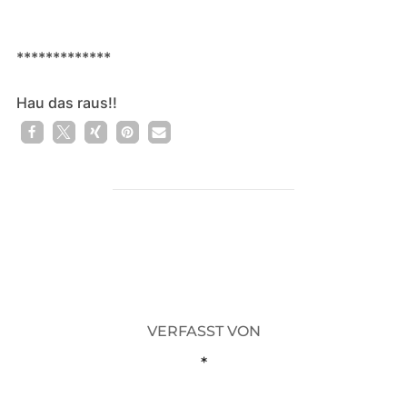
*************
Hau das raus!!
1
BEITRAGSAUTOR
VERFASST VON
*