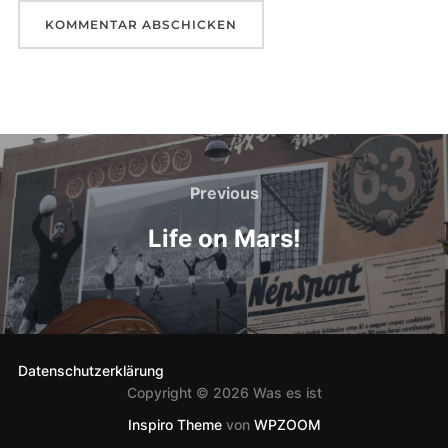
Beitragsnavigation
Previous
Previous
Life on Mars!
Datenschutzerklärung
Copyright © 2026 Was es ist
Inspiro Theme
von
WPZOOM