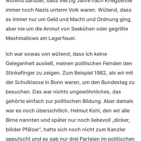
wütend darüber, dass vierzig Jahre nach Kriegsende
immer noch Nazis unterm Volk waren. Wütend, dass
es immer nur um Geld und Macht und Ordnung ging,
aber nie um die Anmut von Seekühen oder gegrillte
Mashmallows am Lagerfeuer.
Ich war sowas von wütend, dass ich keine
Gelegenheit ausließ, meinen politischen Feinden den
Stinkefinger zu zeigen. Zum Beispiel 1982, als wir mit
der Schulklasse in Bonn waren, um den Bundestag zu
besuchen. Das war nichts ungewöhnliches, das
gehörte einfach zur politischen Bildung. Aber damals
war es noch übersichtlich. Helmut Kohl, den wir alle
Birne nannten und später nur noch liebevoll „dicker,
blöder Pfälzer“, hatte sich noch nicht zum Kanzler
geputscht und es gab nur drei Parteien im politischen