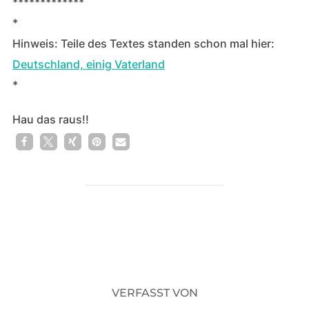
*************
*
Hinweis: Teile des Textes standen schon mal hier:
Deutschland, einig Vaterland
*
Hau das raus!!
BEITRAGSAUTOR
VERFASST VON