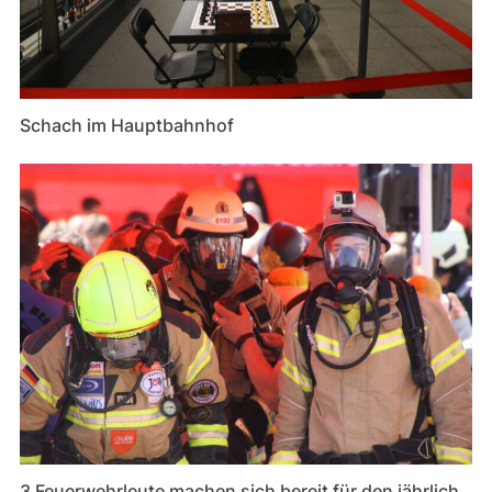
Schach im Hauptbahnhof
3 Feuerwehrleute machen sich bereit für den jährlich