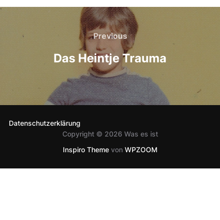
Beitragsnavigation
Previous
Previous
Das Heintje Trauma
Datenschutzerklärung
Copyright © 2026 Was es ist
Inspiro Theme
von
WPZOOM