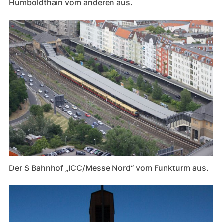
Humboldthain vom anderen aus.
Der S Bahnhof „ICC/Messe Nord“ vom Funkturm aus.