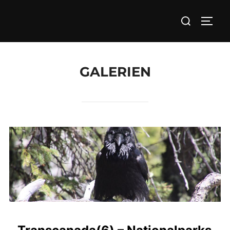
Zum
Suchen
Inhalt
SEIT
nach:
springen
GALERIEN