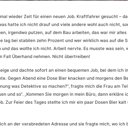
 mal wieder Zeit für einen neuen Job. Kraftfahrer gesucht – d
 was hatte ich nicht drauf und viele andere wohl auch nicht, s
euen, irgendwo putzen, auf dem Bau arbeiten, das war mir alles
 lag bei stabilen zehn Prozent und wer wirklich was auf die S
 und das wollte ich nicht. Arbeit nervte. Es musste was sein
en Fall Überhand nehmen. Nicht übertreiben!
eige und dachte sofort an einen bequemen Job, bei dem ich i
hte. Gegen Abend eine Dose Bier knacken und morgens den Ber
ung was Detektive so machen?“, fragte mich die Frau am Telef
sen und so“. „Kommen Sie morgen in mein Büro, dann erkläre ich
. Zur Feier des Tages stellte ich mir ein paar Dosen Bier kalt 
ch an der verabredeten Adresse und sie fragte mich, wo ich b