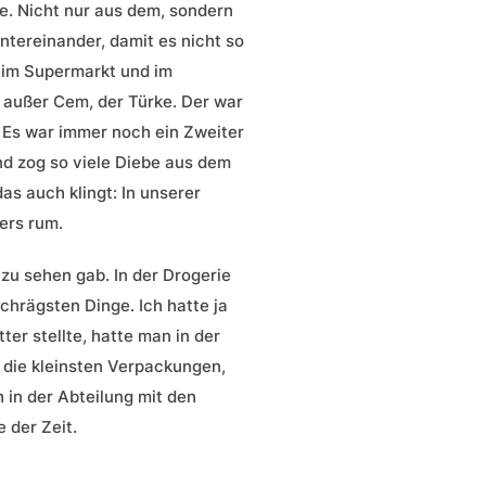
e. Nicht nur aus dem, sondern
ntereinander, damit es nicht so
, im Supermarkt und im
, außer Cem, der Türke. Der war
. Es war immer noch ein Zweiter
nd zog so viele Diebe aus dem
as auch klingt: In unserer
ders rum.
zu sehen gab. In der Drogerie
chrägsten Dinge. Ich hatte ja
er stellte, hatte man in der
 die kleinsten Verpackungen,
 in der Abteilung mit den
 der Zeit.