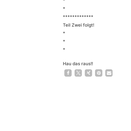
*
*
*************
Teil Zwei folgt!
*
*
*
Hau das raus!!