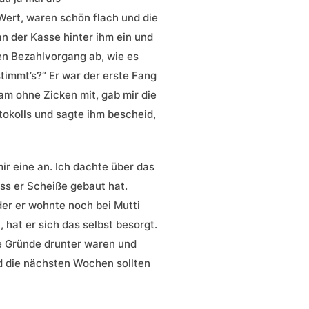
Wert, waren schön flach und die
an der Kasse hinter ihm ein und
den Bezahlvorgang ab, wie es
timmt’s?“ Er war der erste Fang
kam ohne Zicken mit, gab mir die
tokolls und sagte ihm bescheid,
ir eine an. Ich dachte über das
ss er Scheiße gebaut hat.
Oder er wohnte noch bei Mutti
 hat er sich das selbst besorgt.
ute Gründe drunter waren und
und die nächsten Wochen sollten