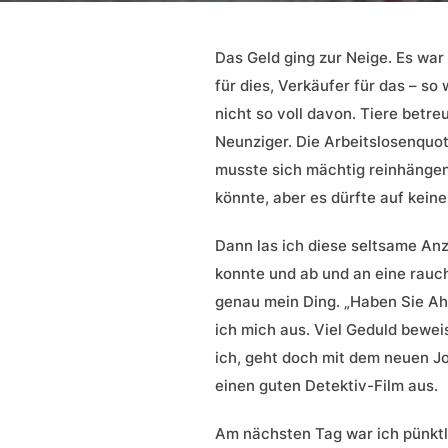
Das Geld ging zur Neige. Es war
für dies, Verkäufer für das – so
nicht so voll davon. Tiere betr
Neunziger. Die Arbeitslosenquote
musste sich mächtig reinhängen
könnte, aber es dürfte auf kein
Dann las ich diese seltsame Anz
konnte und ab und an eine rauc
genau mein Ding. „Haben Sie Ahn
ich mich aus. Viel Geduld bewei
ich, geht doch mit dem neuen Job
einen guten Detektiv-Film aus.
Am nächsten Tag war ich pünktli