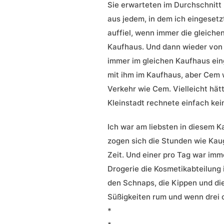
Sie erwarteten im Durchschnitt 
aus jedem, in dem ich eingesetz
auffiel, wenn immer die gleiche
Kaufhaus. Und dann wieder von v
immer im gleichen Kaufhaus eing
mit ihm im Kaufhaus, aber Cem 
Verkehr wie Cem. Vielleicht hätt
Kleinstadt rechnete einfach kein
Ich war am liebsten in diesem K
zogen sich die Stunden wie Kaug
Zeit. Und einer pro Tag war imm
Drogerie die Kosmetikabteilung
den Schnaps, die Kippen und die
Süßigkeiten rum und wenn drei od
*