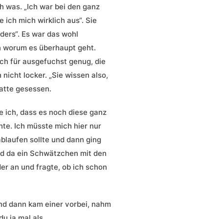
ch was. „Ich war bei den ganz
 ich mich wirklich aus“. Sie
nders“. Es war das wohl
en worum es überhaupt geht.
ich für ausgefuchst genug, die
nicht locker. „Sie wissen also,
hatte gesessen.
e ich, dass es noch diese ganz
te. Ich müsste mich hier nur
blaufen sollte und dann ging
 und da ein Schwätzchen mit den
er an und fragte, ob ich schon
und dann kam einer vorbei, nahm
u ja mal als