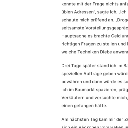
konnte mit der Frage nichts anfa
üblen Adressen“, sagte ich, „ich
schaute mich prüfend an. „Droger
seltsamste Vorstellungsgespräch
Hauptsache es brachte Geld und 
richtigen Fragen zu stellen und 
welche Techniken Diebe anwenden
Drei Tage später stand ich im B
speziellen Aufträge geben würde
bewähren und dann würde es sch
ich im Baumarkt spazieren, prägt
Verkäufern und versuchte mich, 
einen gefangen hätte.
Am nächsten Tag kam mir der Zuf
sich ein Päckchen vom Haken und