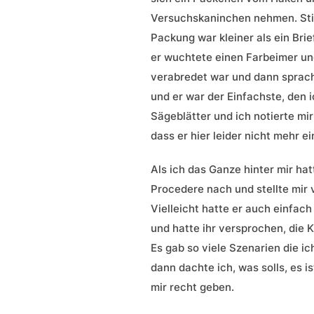
Versuchskaninchen nehmen. Stic
Packung war kleiner als ein Bri
er wuchtete einen Farbeimer und
verabredet war und dann sprach 
und er war der Einfachste, den 
Sägeblätter und ich notierte mi
dass er hier leider nicht mehr e
Als ich das Ganze hinter mir hat
Procedere nach und stellte mir 
Vielleicht hatte er auch einfach
und hatte ihr versprochen, die K
Es gab so viele Szenarien die i
dann dachte ich, was solls, es i
mir recht geben.