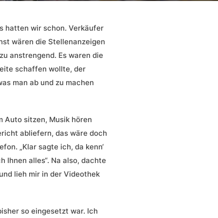
as hatten wir schon. Verkäufer
onst wären die Stellenanzeigen
 zu anstrengend. Es waren die
eite schaffen wollte, der
, was man ab und zu machen
m Auto sitzen, Musik hören
icht abliefern, das wäre doch
on. „Klar sagte ich, da kenn‘
 Ihnen alles“. Na also, dachte
und lieh mir in der Videothek
isher so eingesetzt war. Ich