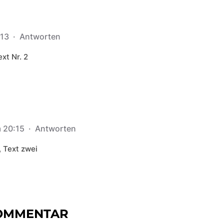
:13
·
Antworten
xt Nr. 2
m 20:15
·
Antworten
, Text zwei
KOMMENTAR