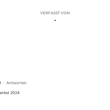
VERFASST VON
*
34
·
Antworten
erbst 2024