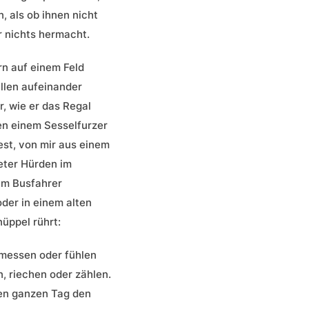
, als ob ihnen nicht
r nichts hermacht.
n auf einem Feld
allen aufeinander
r, wie er das Regal
en einem Sesselfurzer
est, von mir aus einem
Meter Hürden im
em Busfahrer
oder in einem alten
üppel rührt:
 messen oder fühlen
 riechen oder zählen.
den ganzen Tag den