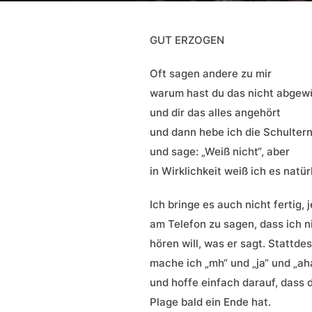
GUT ERZOGEN
Oft sagen andere zu mir
warum hast du das nicht abgew
und dir das alles angehört
und dann hebe ich die Schulter
und sage: „Weiß nicht“, aber
in Wirklichkeit weiß ich es natür
Ich bringe es auch nicht fertig
am Telefon zu sagen, dass ich n
hören will, was er sagt. Stattde
mache ich „mh“ und „ja“ und „ah
und hoffe einfach darauf, dass 
Plage bald ein Ende hat.