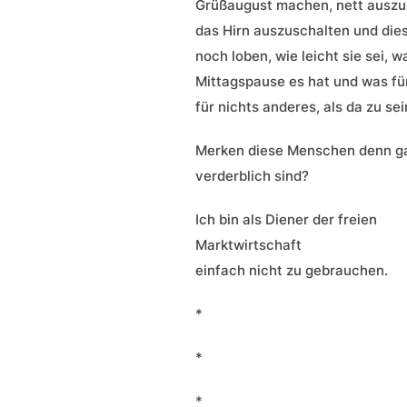
Grüßaugust machen, nett ausz
das Hirn auszuschalten und die
noch loben, wie leicht sie sei, w
Mittagspause es hat und was für
für nichts anderes, als da zu se
Merken diese Menschen denn gar
verderblich sind?
Ich bin als Diener der freien
Marktwirtschaft
einfach nicht zu gebrauchen.
*
*
*