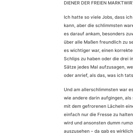
DIENER DER FREIEN MARKTWI
Ich hatte so viele Jobs, dass ic
kann, aber die schlimmsten ware
es darauf ankam, besonders z
über alle Maßen freundlich zu se
es wichtiger war, einen korrekt
Schlips zu haben oder die drei 
Sätze jedes Mal aufzusagen, we
oder anrief, als das, was ich tat
Und am allerschlimmsten war es
wie andere darin aufgingen, als s
mit dem gefrorenen Lächeln ei
einfach nur die Fresse zu halte
wird und ansonsten dumm rumz
auszusehen – da gab es wirklich 