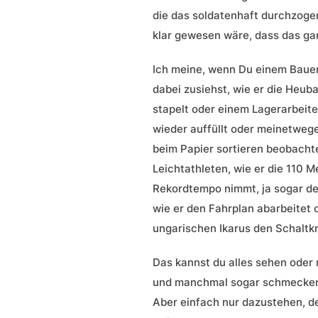
die das soldatenhaft durchzogen
klar gewesen wäre, dass das ga
Ich meine, wenn Du einem Bauer
dabei zusiehst, wie er die Heub
stapelt oder einem Lagerarbeite
wieder auffüllt oder meinetweg
beim Papier sortieren beobacht
Leichtathleten, wie er die 110 
Rekordtempo nimmt, ja sogar d
wie er den Fahrplan abarbeitet 
ungarischen Ikarus den Schaltkn
Das kannst du alles sehen oder
und manchmal sogar schmecken,
Aber einfach nur dazustehen, 