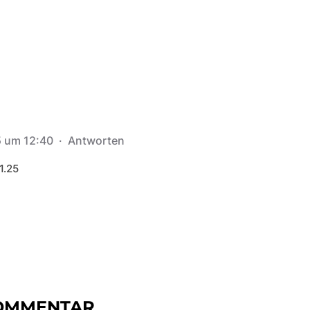
5 um 12:40
·
Antworten
1.25
KOMMENTAR