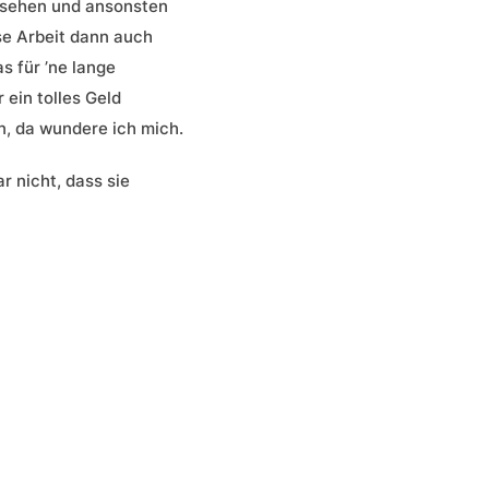
usehen und ansonsten
se Arbeit dann auch
as für ’ne lange
 ein tolles Geld
in, da wundere ich mich.
 nicht, dass sie