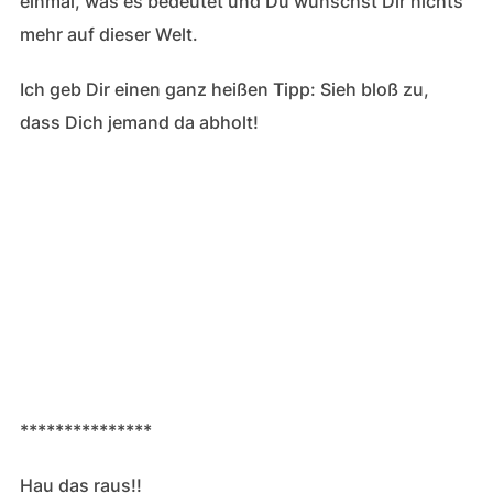
einmal, was es bedeutet und Du wünschst Dir nichts
mehr auf dieser Welt.
Ich geb Dir einen ganz heißen Tipp: Sieh bloß zu,
dass Dich jemand da abholt!
***************
Hau das raus!!