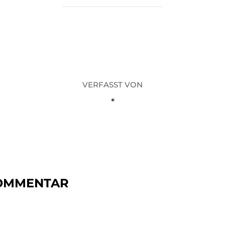
BEITRAGSAUTOR
VERFASST VON
*
KOMMENTAR