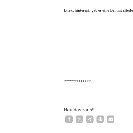
Direkt hinter mir gab es eine Bar mit all
*************
Hau das raus!!
1